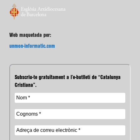
Web maquetada per:
unmon-informatic.com
Subscriu-te gratuïtament a l’e-butlletí de “Catalunya
Cristiana”.