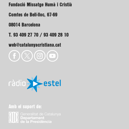
Fundació Missatge Humà i Cristià
Comtes de Bell-lloc, 67-69
08014 Barcelona
T. 93 409 27 70 / 93 409 28 10
web@catalunyacristiana.cat
Amb el suport de: