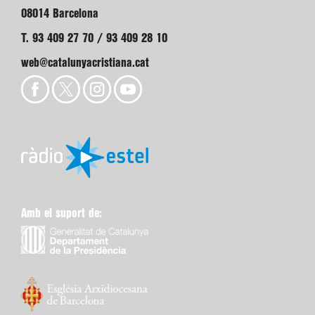
08014 Barcelona
T. 93 409 27 70 / 93 409 28 10
web@catalunyacristiana.cat
Amb el suport de: