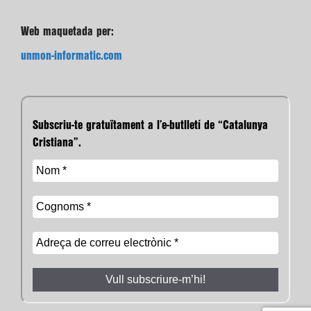
Web maquetada per:
unmon-informatic.com
Subscriu-te gratuïtament a l’e-butlletí de “Catalunya
Cristiana”.