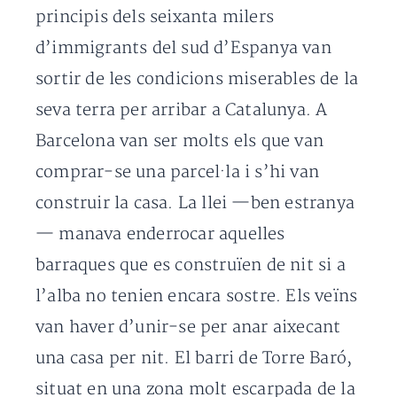
principis dels seixanta milers
d’immigrants del sud d’Espanya van
sortir de les condicions miserables de la
seva terra per arribar a Catalunya. A
Barcelona van ser molts els que van
comprar-se una parcel·la i s’hi van
construir la casa. La llei —ben estranya
— manava enderrocar aquelles
barraques que es construïen de nit si a
l’alba no tenien encara sostre. Els veïns
van haver d’unir-se per anar aixecant
una casa per nit. El barri de Torre Baró,
situat en una zona molt escarpada de la