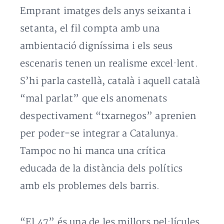
Emprant imatges dels anys seixanta i
setanta, el fil compta amb una
ambientació digníssima i els seus
escenaris tenen un realisme excel·lent.
S’hi parla castellà, català i aquell català
“mal parlat” que els anomenats
despectivament “txarnegos” aprenien
per poder-se integrar a Catalunya.
Tampoc no hi manca una crítica
educada de la distància dels polítics
amb els problemes dels barris.
“El 47” és una de les millors pel·lícules