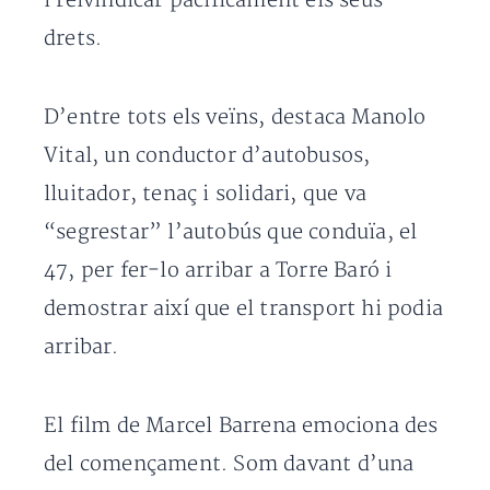
i reivindicar pacíficament els seus
drets.
D’entre tots els veïns, destaca Manolo
Vital, un conductor d’autobusos,
lluitador, tenaç i solidari, que va
“segrestar” l’autobús que conduïa, el
47, per fer-lo arribar a Torre Baró i
demostrar així que el transport hi podia
arribar.
El film de Marcel Barrena emociona des
del començament. Som davant d’una