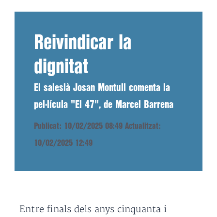
Reivindicar la
dignitat
El salesià Josan Montull comenta la
pel·lícula "El 47", de Marcel Barrena
Publicat: 10/02/2025 08:49
Actualitzat:
10/02/2025 12:49
Entre finals dels anys cinquanta i