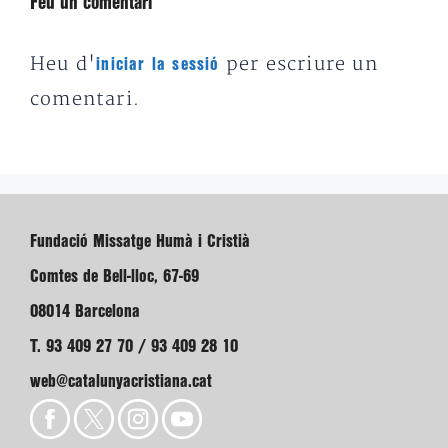
Feu un comentari
Heu d'
per escriure un
iniciar la sessió
comentari.
Fundació Missatge Humà i Cristià
Comtes de Bell-lloc, 67-69
08014 Barcelona
T. 93 409 27 70 / 93 409 28 10
web@catalunyacristiana.cat