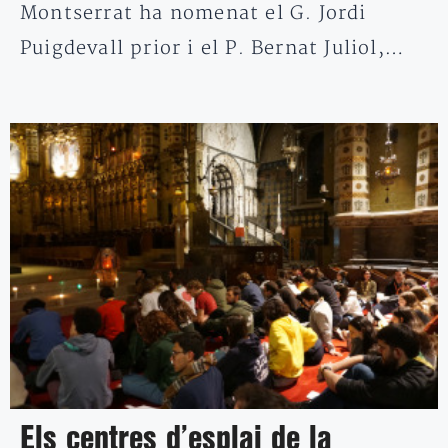
Montserrat ha nomenat el G. Jordi
Puigdevall prior i el P. Bernat Juliol,…
Els centres d’esplai de la