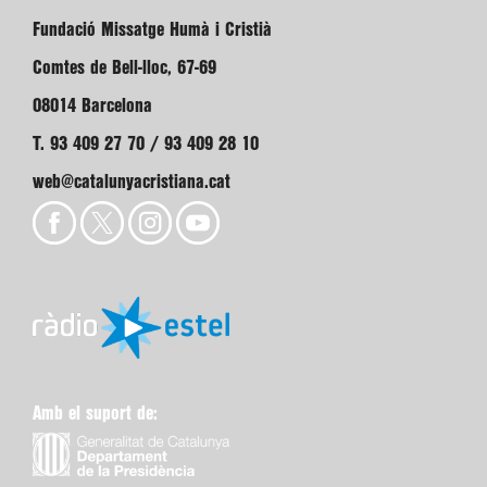
Fundació Missatge Humà i Cristià
Comtes de Bell-lloc, 67-69
08014 Barcelona
T. 93 409 27 70 / 93 409 28 10
web@catalunyacristiana.cat
Amb el suport de: