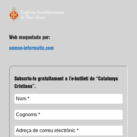
Web maquetada per:
unmon-informatic.com
Subscriu-te gratuïtament a l’e-butlletí de “Catalunya
Cristiana”.