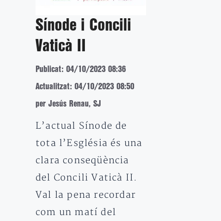
Sínode i Concili
Vaticà II
Publicat: 04/10/2023 08:36
Actualitzat: 04/10/2023 08:50
per Jesús Renau, SJ
L’actual Sínode de
tota l’Església és una
clara conseqüència
del Concili Vaticà II.
Val la pena recordar
com un matí del