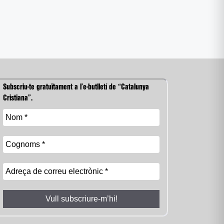
Subscriu-te gratuïtament a l’e-butlletí de “Catalunya
Cristiana”.