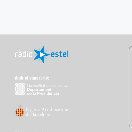
Amb el suport de: