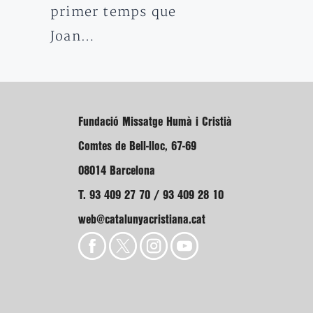
primer temps que
Joan…
Fundació Missatge Humà i Cristià
Comtes de Bell-lloc, 67-69
08014 Barcelona
T. 93 409 27 70 / 93 409 28 10
web@catalunyacristiana.cat