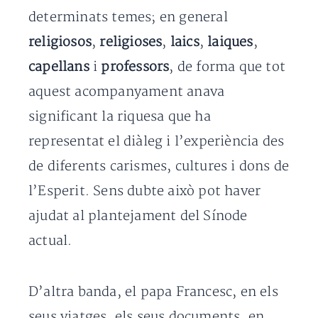
determinats temes; en general
religiosos
,
religioses
,
laics
,
laiques
,
capellans
i
professors
, de forma que tot
aquest acompanyament anava
significant la riquesa que ha
representat el diàleg i l’experiència des
de diferents carismes, cultures i dons de
l’Esperit. Sens dubte això pot haver
ajudat al plantejament del Sínode
actual.
D’altra banda, el papa Francesc, en els
seus viatges, els seus documents, en