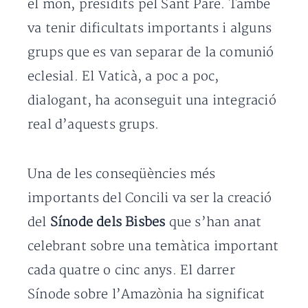
el món, presidits pel Sant Pare. També
va tenir dificultats importants i alguns
grups que es van separar de la comunió
eclesial. El Vaticà, a poc a poc,
dialogant, ha aconseguit una integració
real d’aquests grups.
Una de les conseqüències més
importants del Concili va ser la creació
del
Sínode dels Bisbes
que s’han anat
celebrant sobre una temàtica important
cada quatre o cinc anys. El darrer
Sínode sobre l’Amazònia ha significat