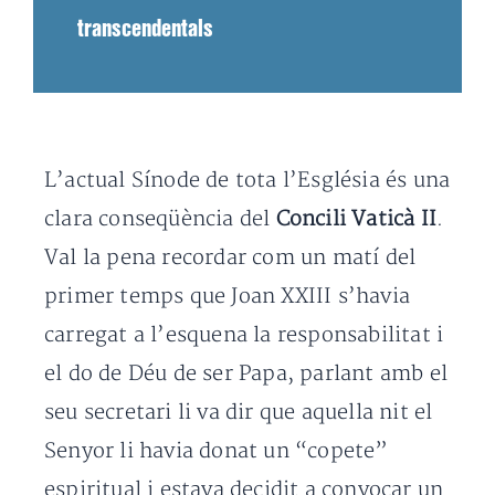
transcendentals
L’actual Sínode de tota l’Església és una
clara conseqüència del
Concili Vaticà II
.
Val la pena recordar com un matí del
primer temps que Joan XXIII s’havia
carregat a l’esquena la responsabilitat i
el do de Déu de ser Papa, parlant amb el
seu secretari li va dir que aquella nit el
Senyor li havia donat un “copete”
espiritual i estava decidit a convocar un