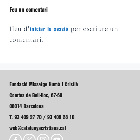
Feu un comentari
Heu d'
per escriure un
iniciar la sessió
comentari.
Fundació Missatge Humà i Cristià
Comtes de Bell-lloc, 67-69
08014 Barcelona
T. 93 409 27 70 / 93 409 28 10
web@catalunyacristiana.cat