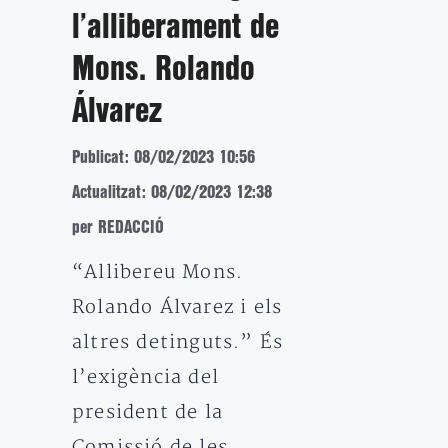
l’alliberament de
Mons. Rolando
Álvarez
Publicat: 08/02/2023 10:56
Actualitzat: 08/02/2023 12:38
per REDACCIÓ
“Allibereu Mons.
Rolando Álvarez i els
altres detinguts.” És
l’exigència del
president de la
Comissió de les