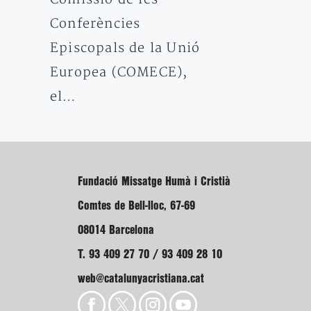
Conferències
Episcopals de la Unió
Europea (COMECE),
el…
Fundació Missatge Humà i Cristià
Comtes de Bell-lloc, 67-69
08014 Barcelona
T. 93 409 27 70 / 93 409 28 10
web@catalunyacristiana.cat