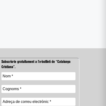
Subscriu-te gratuïtament a l’e-butlletí de “Catalunya
Cristiana”.