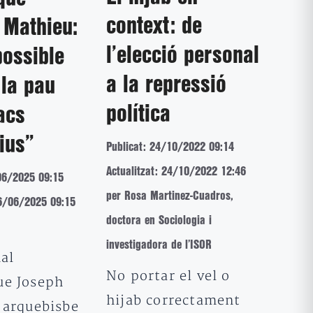
context: de
 Mathieu:
l’elecció personal
ossible
a la repressió
 la pau
política
acs
ius”
Publicat: 24/10/2022 09:14
Actualitzat: 24/10/2022 12:46
06/2025 09:15
per Rosa Martinez-Cuadros,
16/06/2025 09:15
doctora en Sociologia i
investigadora de l’ISOR
al
No portar el vel o
e Joseph
hijab correctament
 arquebisbe