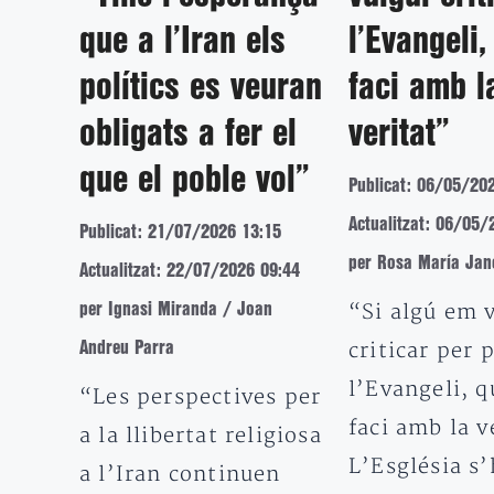
que a l’Iran els
l’Evangeli
polítics es veuran
faci amb l
obligats a fer el
veritat”
que el poble vol”
Publicat: 06/05/20
Actualitzat: 06/05/
Publicat: 21/07/2026 13:15
per Rosa María Jan
Actualitzat: 22/07/2026 09:44
“Si algú em 
per Ignasi Miranda / Joan
criticar per 
Andreu Parra
l’Evangeli, q
“Les perspectives per
faci amb la v
a la llibertat religiosa
L’Església s’
a l’Iran continuen