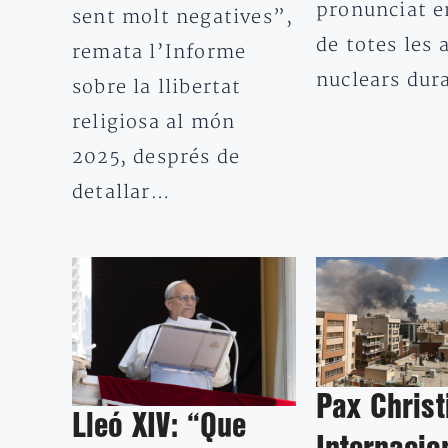
pronunciat e
sent molt negatives”,
de totes les
remata l’Informe
nuclears du
sobre la llibertat
religiosa al món
2025, després de
detallar…
Pax Christ
Lleó XIV: “Que