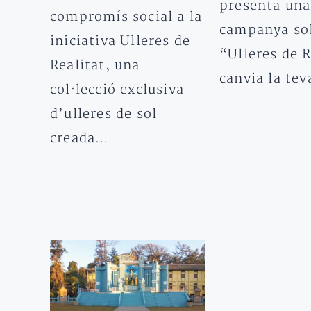
presenta una
compromís social a la
campanya sol
iniciativa Ulleres de
“Ulleres de R
Realitat, una
canvia la te
col·lecció exclusiva
d’ulleres de sol
creada…