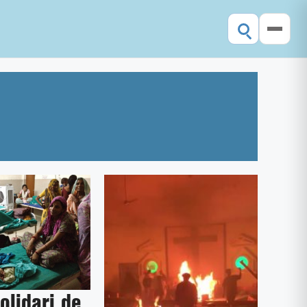
olidari de