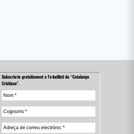
Subscriu-te gratuïtament a l’e-butlletí de “Catalunya
Cristiana”.