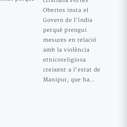
cristiana Portes
…
Obertes insta el
Govern de l’índia
perquè prengui
mesures en relació
amb la violència
etnicoreligiosa
creixent a l’estat de
Manipur, que ha…