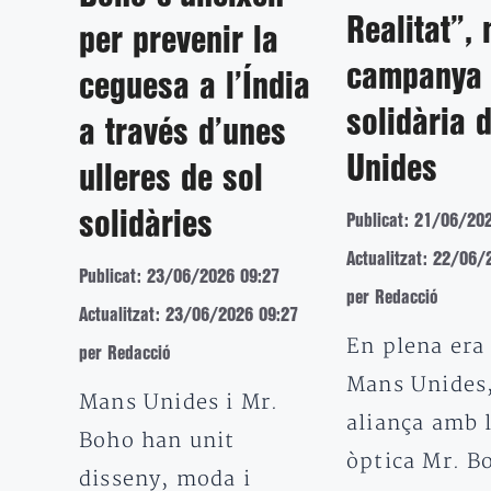
Realitat”,
per prevenir la
campanya
ceguesa a l’Índia
solidària 
a través d’unes
Unides
ulleres de sol
solidàries
Publicat: 21/06/20
Actualitzat: 22/06/
Publicat: 23/06/2026 09:27
per Redacció
Actualitzat: 23/06/2026 09:27
En plena era 
per Redacció
Mans Unides
Mans Unides i Mr.
aliança amb 
Boho han unit
òptica Mr. B
disseny, moda i