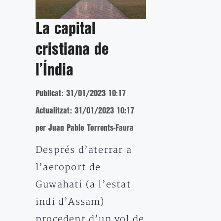
La capital
cristiana de
l’Índia
Publicat: 31/01/2023 10:17
Actualitzat: 31/01/2023 10:17
per Juan Pablo Torrents-Faura
Després d’aterrar a
l’aeroport de
Guwahati (a l’estat
indi d’Assam)
procedent d’un vol de