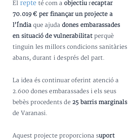
repte
El
té com a
objectiu
r
ecaptar
70.019 € per finançar un projecte a
l’Índia
que ajuda
dones embarassades
en situació de vulnerabilitat
perquè
tinguin les millors condicions sanitàries
abans, durant i després del part.
La idea és continuar oferint atenció a
2.600 dones embarassades i els seus
bebès procedents de
25 barris marginals
de Varanasi.
Aquest projecte proporciona s
uport