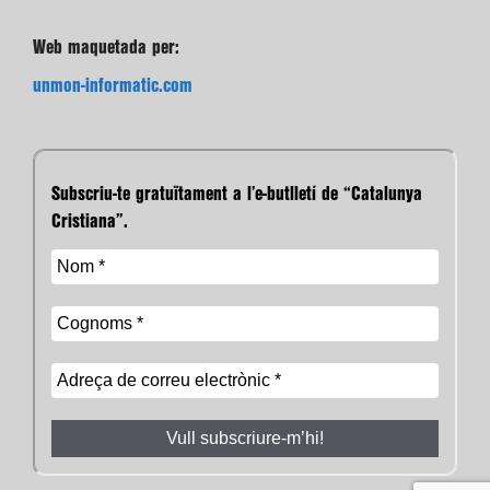
Web maquetada per:
unmon-informatic.com
Subscriu-te gratuïtament a l’e-butlletí de “Catalunya
Cristiana”.