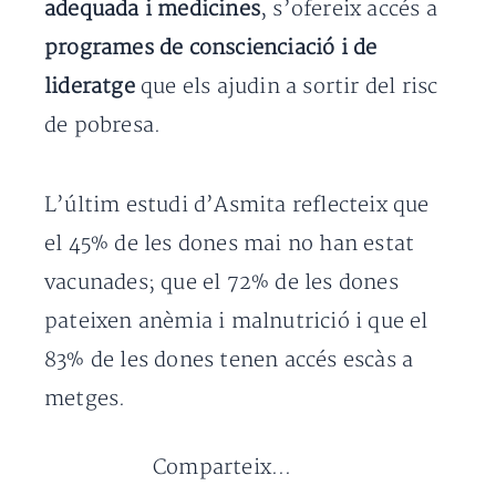
adequada i medicines
, s’ofereix accés a
programes de conscienciació i de
lideratge
que els ajudin a sortir del risc
de pobresa.
L’últim estudi d’Asmita reflecteix que
el 45% de les dones mai no han estat
vacunades; que el 72% de les dones
pateixen anèmia i malnutrició i que el
83% de les dones tenen accés escàs a
metges.
Comparteix...