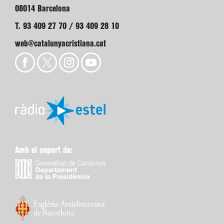
08014 Barcelona
T. 93 409 27 70 / 93 409 28 10
web@catalunyacristiana.cat
Amb el suport de: