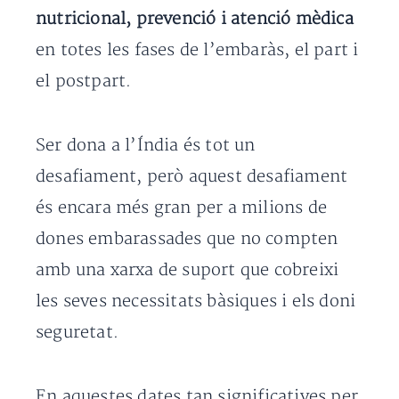
nutricional, prevenció i atenció mèdica
en totes les fases de l’embaràs, el part i
el postpart.
Ser dona a l’Índia és tot un
desafiament, però aquest desafiament
és encara més gran per a milions de
dones embarassades que no compten
amb una xarxa de suport que cobreixi
les seves necessitats bàsiques i els doni
seguretat.
En aquestes dates tan significatives per