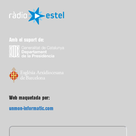
Amb el suport de:
Web maquetada per:
unmon-informatic.com