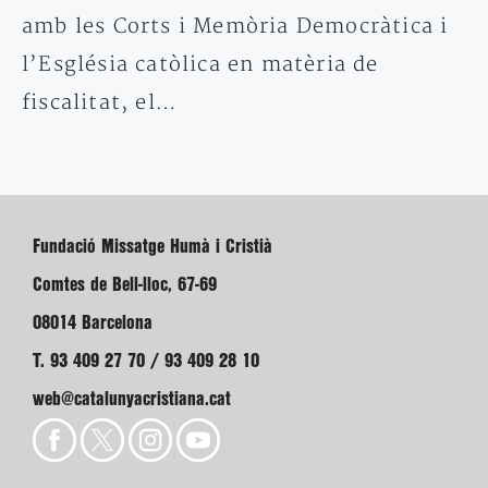
amb les Corts i Memòria Democràtica i
l’Església catòlica en matèria de
fiscalitat, el…
Fundació Missatge Humà i Cristià
Comtes de Bell-lloc, 67-69
08014 Barcelona
T. 93 409 27 70 / 93 409 28 10
web@catalunyacristiana.cat