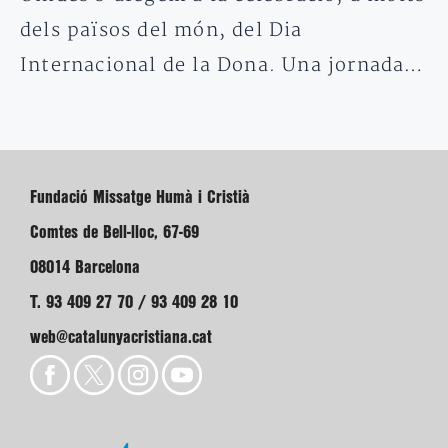
dels països del món, del Dia
Internacional de la Dona. Una jornada…
Fundació Missatge Humà i Cristià
Comtes de Bell-lloc, 67-69
08014 Barcelona
T. 93 409 27 70 / 93 409 28 10
web@catalunyacristiana.cat