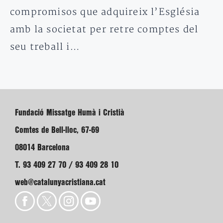
compromisos que adquireix l’Església
amb la societat per retre comptes del
seu treball i…
Fundació Missatge Humà i Cristià
Comtes de Bell-lloc, 67-69
08014 Barcelona
T. 93 409 27 70 / 93 409 28 10
web@catalunyacristiana.cat