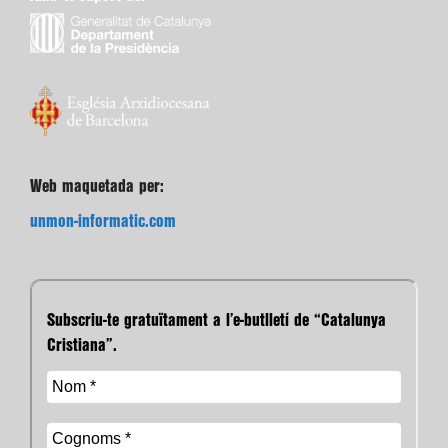
Web maquetada per:
unmon-informatic.com
Subscriu-te gratuïtament a l’e-butlletí de “Catalunya
Cristiana”.