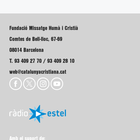
Fundació Missatge Humà i Cristià
Comtes de Bell-lloc, 67-69
08014 Barcelona
T. 93 409 27 70 / 93 409 28 10
web@catalunyacristiana.cat
Amb el suport de: