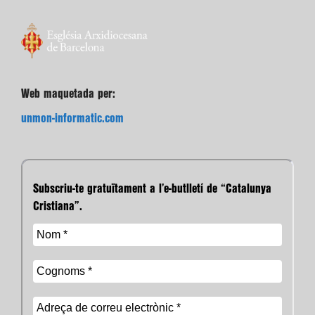
Web maquetada per:
unmon-informatic.com
Subscriu-te gratuïtament a l’e-butlletí de “Catalunya
Cristiana”.