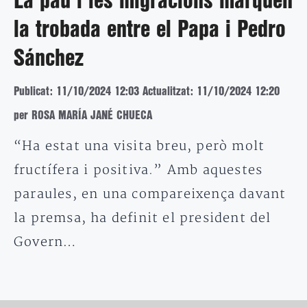
La pau i les migracions marquen
la trobada entre el Papa i Pedro
Sánchez
Publicat: 11/10/2024 12:03
Actualitzat: 11/10/2024 12:20
per ROSA MARÍA JANÉ CHUECA
“Ha estat una visita breu, però molt
fructífera i positiva.” Amb aquestes
paraules, en una compareixença davant
la premsa, ha definit el president del
Govern…