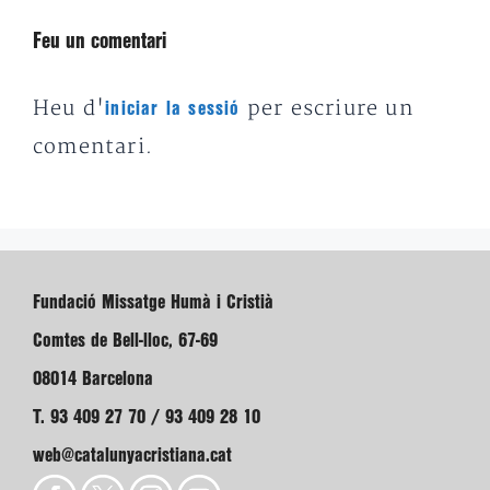
Feu un comentari
Heu d'
per escriure un
iniciar la sessió
comentari.
Fundació Missatge Humà i Cristià
Comtes de Bell-lloc, 67-69
08014 Barcelona
T. 93 409 27 70 / 93 409 28 10
web@catalunyacristiana.cat