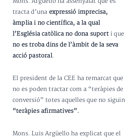
Mons. Argüello ha assenyalat que es
tracta d’una
expressió imprecisa,
àmplia i no científica, a la qual
l’Església catòlica no dona suport
i que
no es troba dins de l’àmbit de la seva
acció pastoral
.
El president de la CEE ha remarcat que
no es poden tractar com a “teràpies de
conversió” totes aquelles que no siguin
“teràpies afirmatives”.
Mons. Luis Argüello ha explicat que el