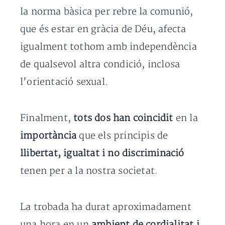
la norma bàsica per rebre la comunió,
que és estar en gràcia de Déu, afecta
igualment tothom amb independència
de qualsevol altra condició, inclosa
l’orientació sexual.
Finalment,
tots dos han coincidit
en la
importància
que els principis de
llibertat, igualtat i no discriminació
tenen per a la nostra societat.
La trobada ha durat aproximadament
una hora en un
ambient de cordialitat i