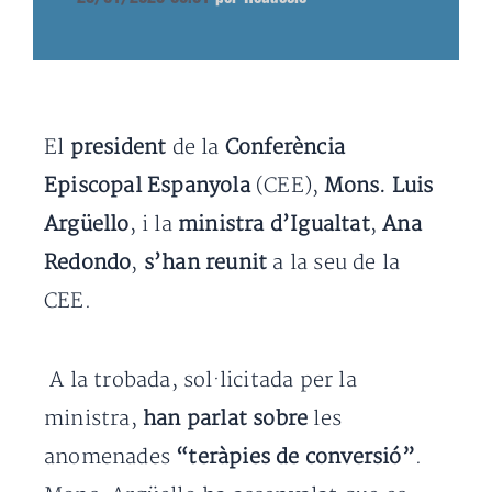
El
president
de la
Conferència
Episcopal Espanyola
(CEE),
Mons. Luis
Argüello
, i la
ministra d’Igualtat
,
Ana
Redondo
,
s’han reunit
a la seu de la
CEE.
A la trobada, sol·licitada per la
ministra,
han parlat sobre
les
anomenades
“teràpies de conversió”
.