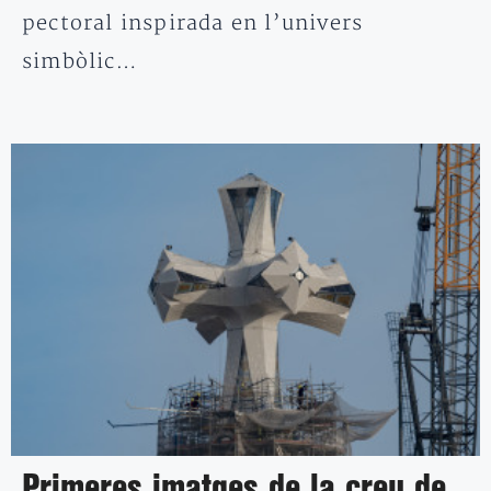
pectoral inspirada en l’univers
simbòlic…
Primeres imatges de la creu de