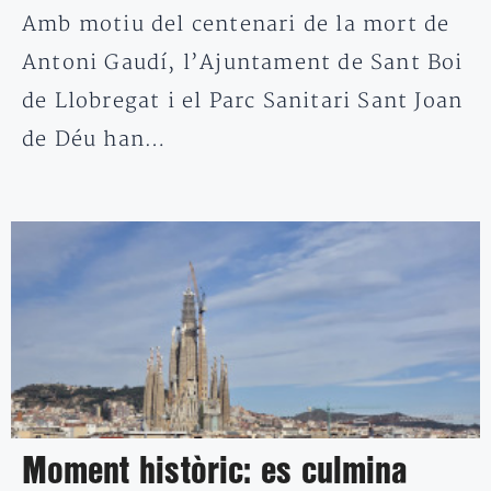
Amb motiu del centenari de la mort de
Antoni Gaudí, l’Ajuntament de Sant Boi
de Llobregat i el Parc Sanitari Sant Joan
de Déu han…
Moment històric: es culmina