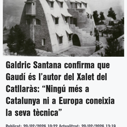
Galdric Santana confirma que
Gaudí és l’autor del Xalet del
Catllaràs: “Ningú més a
Catalunya ni a Europa coneixia
la seva tècnica”
Publicat: 20/02/2026 10:22
Actualitzat: 20/02/2026 13:19