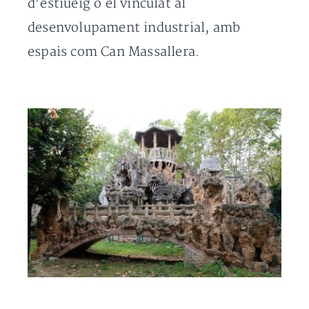
d’estiueig o el vinculat al
desenvolupament industrial, amb
espais com Can Massallera.