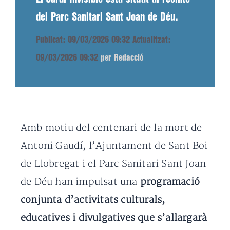
del Parc Sanitari Sant Joan de Déu.
Publicat: 09/03/2026 09:32
Actualitzat:
09/03/2026 09:32
per Redacció
Amb motiu del centenari de la mort de
Antoni Gaudí, l’Ajuntament de Sant Boi
de Llobregat i el Parc Sanitari Sant Joan
de Déu han impulsat una
programació
conjunta d’activitats culturals,
educatives i divulgatives que s’allargarà