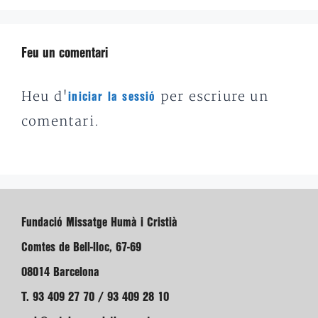
Feu un comentari
Heu d'
per escriure un
iniciar la sessió
comentari.
Fundació Missatge Humà i Cristià
Comtes de Bell-lloc, 67-69
08014 Barcelona
T. 93 409 27 70 / 93 409 28 10