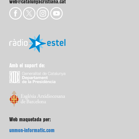
web@catalunyacristiana.cat
Amb el suport de:
Web maquetada per:
unmon-informatic.com