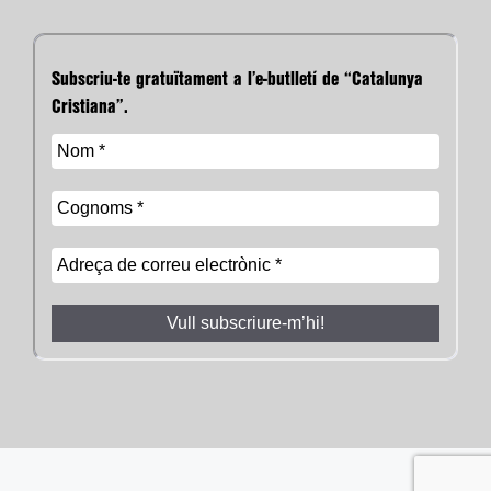
Subscriu-te gratuïtament a l’e-butlletí de “Catalunya
Cristiana”.