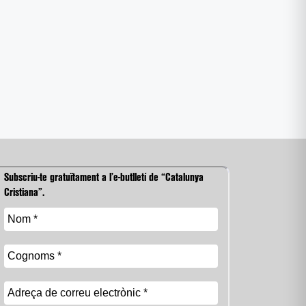
Subscriu-te gratuïtament a l’e-butlletí de “Catalunya
Cristiana”.