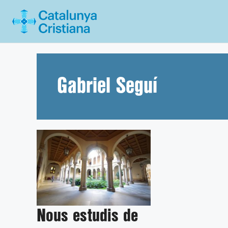
Vés
al
contingut
Gabriel Seguí
Nous estudis de