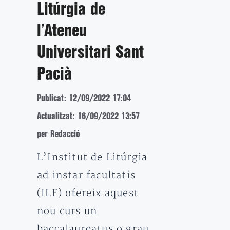
Litúrgia de
l’Ateneu
Universitari Sant
Pacià
Publicat: 12/09/2022 17:04
Actualitzat: 16/09/2022 13:57
per Redacció
L’Institut de Litúrgia
ad instar facultatis
(ILF) ofereix aquest
nou curs un
baccalaureatus o grau