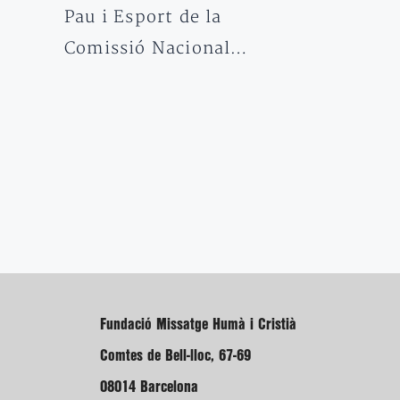
Pau i Esport de la
Comissió Nacional…
Fundació Missatge Humà i Cristià
Comtes de Bell-lloc, 67-69
08014 Barcelona