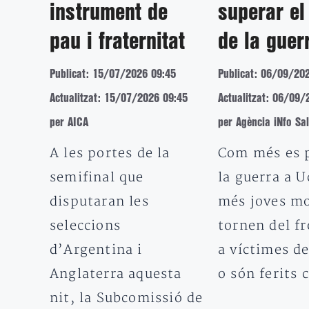
instrument de
superar el
pau i fraternitat
de la guer
Publicat: 15/07/2026 09:45
Publicat: 06/09/20
Actualitzat: 15/07/2026 09:45
Actualitzat: 06/09/
per AICA
per Agència iNfo Sa
A les portes de la
Com més es 
semifinal que
la guerra a U
disputaran les
més joves m
seleccions
tornen del f
d’Argentina i
a víctimes de
Anglaterra aquesta
o són ferits
nit, la Subcomissió de