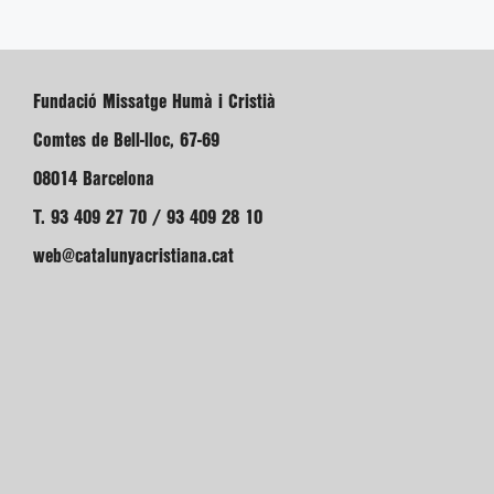
Fundació Missatge Humà i Cristià
Comtes de Bell-lloc, 67-69
08014 Barcelona
T. 93 409 27 70 / 93 409 28 10
web@catalunyacristiana.cat