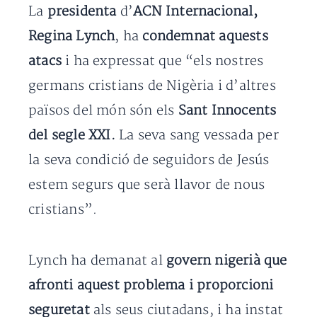
La
presidenta
d’
ACN Internacional,
Regina Lynch
, ha
condemnat aquests
atacs
i ha expressat que “els nostres
germans cristians de Nigèria i d’altres
països del món són els
Sant Innocents
del segle XXI.
La seva sang vessada per
la seva condició de seguidors de Jesús
estem segurs que serà llavor de nous
cristians”.
Lynch ha demanat al
govern nigerià que
afronti aquest problema i proporcioni
seguretat
als seus ciutadans, i ha instat