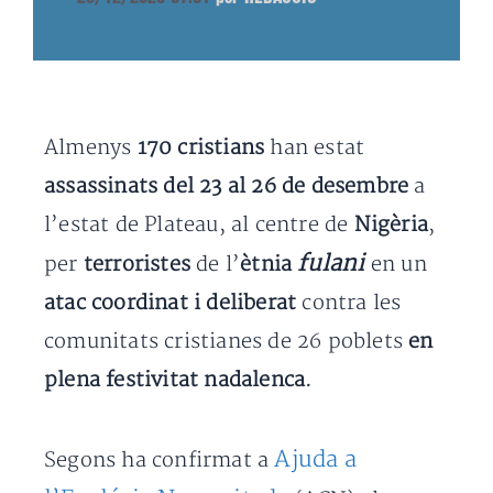
Almenys
170 cristians
han estat
assassinats del 23 al 26 de desembre
a
l’estat de Plateau, al centre de
Nigèria
,
fulani
per
terroristes
de l’
ètnia
en un
atac coordinat i deliberat
contra les
comunitats cristianes de 26 poblets
en
plena festivitat nadalenca.
Ajuda a
Segons ha confirmat a