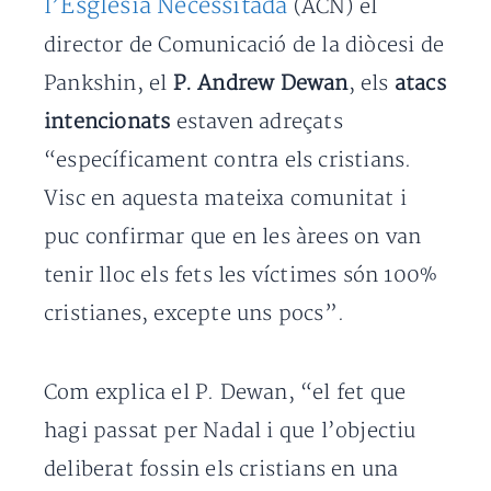
l’Església Necessitada
(ACN) el
director de Comunicació de la diòcesi de
Pankshin, el
P. Andrew Dewan
, els
atacs
intencionats
estaven adreçats
“específicament contra els cristians.
Visc en aquesta mateixa comunitat i
puc confirmar que en les àrees on van
tenir lloc els fets les víctimes són 100%
cristianes, excepte uns pocs”.
Com explica el P. Dewan, “el fet que
hagi passat per Nadal i que l’objectiu
deliberat fossin els cristians en una