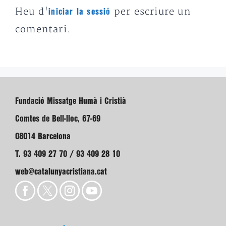
Heu d'
per escriure un
iniciar la sessió
comentari.
Fundació Missatge Humà i Cristià
Comtes de Bell-lloc, 67-69
08014 Barcelona
T. 93 409 27 70 / 93 409 28 10
web@catalunyacristiana.cat