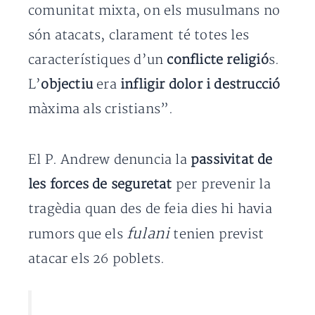
comunitat mixta, on els musulmans no
són atacats, clarament té totes les
característiques d’un
conflicte religió
s.
L’
objectiu
era
infligir dolor i destrucció
màxima als cristians”.
El P. Andrew denuncia la
passivitat de
les forces de seguretat
per prevenir la
tragèdia quan des de feia dies hi havia
fulani
rumors que els
tenien previst
atacar els 26 poblets.