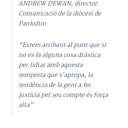
ANDREW DEWAN, director
Comunicació de la diòcesi de
Pankshin
“Estem arribant al punt que si
no es fa alguna cosa dràstica
per lidiar amb aquesta
tempesta que s’apropa, la
tendència de la gent a fer
justícia pel seu compte és força
alta”