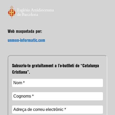
Web maquetada per:
unmon-informatic.com
Subscriu-te gratuïtament a l’e-butlletí de “Catalunya
Cristiana”.