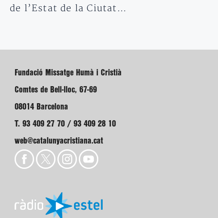
de l’Estat de la Ciutat…
Fundació Missatge Humà i Cristià
Comtes de Bell-lloc, 67-69
08014 Barcelona
T. 93 409 27 70 / 93 409 28 10
web@catalunyacristiana.cat