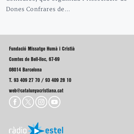
Dones Confrares de…
Fundació Missatge Humà i Cristià
Comtes de Bell-lloc, 67-69
08014 Barcelona
T. 93 409 27 70 / 93 409 28 10
web@catalunyacristiana.cat