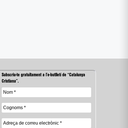
Subscriu-te gratuïtament a l’e-butlletí de “Catalunya
Cristiana”.