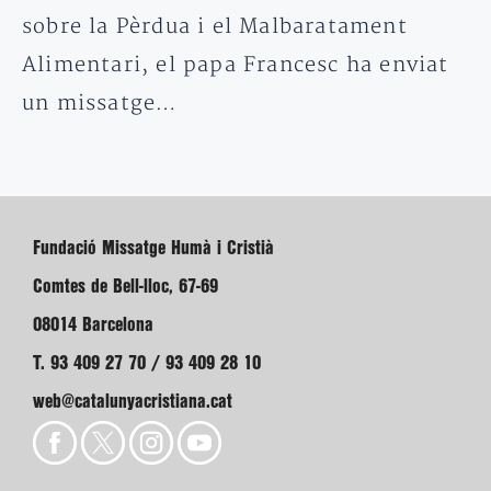
sobre la Pèrdua i el Malbaratament
Alimentari, el papa Francesc ha enviat
un missatge…
Fundació Missatge Humà i Cristià
Comtes de Bell-lloc, 67-69
08014 Barcelona
T. 93 409 27 70 / 93 409 28 10
web@catalunyacristiana.cat