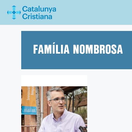
Vés
al
contingut
FAMÍLIA NOMBROSA