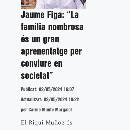
Jaume Figa: “La
família nombrosa
és un gran
aprenentatge per
conviure en
societat”
Publicat: 02/05/2024 16:07
Actualitzat: 03/05/2024 10:22
per Carme Munté Margalef
El Riqui Muñoz és