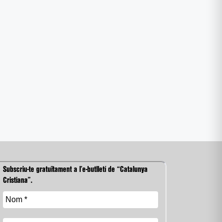
Subscriu-te gratuïtament a l’e-butlletí de “Catalunya
Cristiana”.