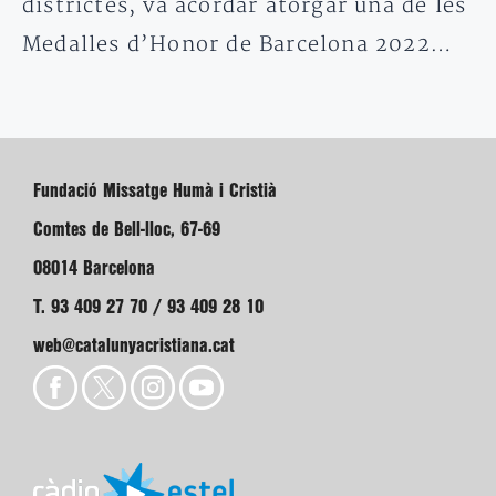
districtes, va acordar atorgar una de les
Medalles d’Honor de Barcelona 2022…
Fundació Missatge Humà i Cristià
Comtes de Bell-lloc, 67-69
08014 Barcelona
T. 93 409 27 70 / 93 409 28 10
web@catalunyacristiana.cat