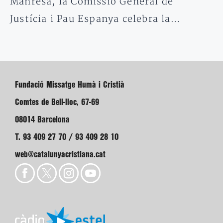
Manresa, la Comissió General de
Justícia i Pau Espanya celebra la…
Fundació Missatge Humà i Cristià
Comtes de Bell-lloc, 67-69
08014 Barcelona
T. 93 409 27 70 / 93 409 28 10
web@catalunyacristiana.cat