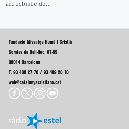
arquebisbe de…
Fundació Missatge Humà i Cristià
Comtes de Bell-lloc, 67-69
08014 Barcelona
T. 93 409 27 70 / 93 409 28 10
web@catalunyacristiana.cat