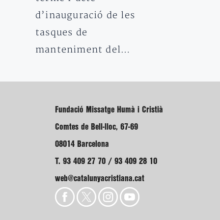
d’inauguració de les
tasques de
manteniment del…
Fundació Missatge Humà i Cristià
Comtes de Bell-lloc, 67-69
08014 Barcelona
T. 93 409 27 70 / 93 409 28 10
web@catalunyacristiana.cat