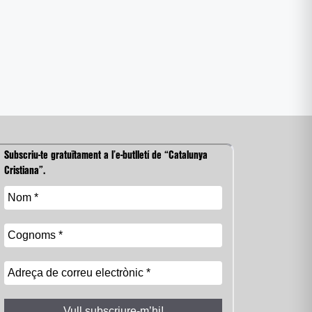
Subscriu-te gratuïtament a l’e-butlletí de “Catalunya
Cristiana”.