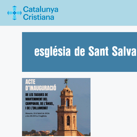
Vés
al
contingut
església de Sant Salva