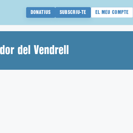
DONATIUS
SUBSCRIU-TE
EL MEU COMPTE
dor del Vendrell