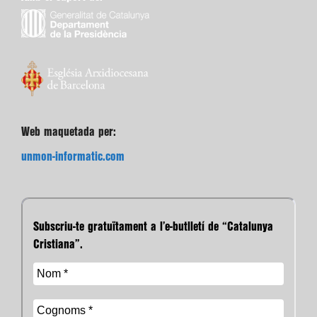
Web maquetada per:
unmon-informatic.com
Subscriu-te gratuïtament a l’e-butlletí de “Catalunya
Cristiana”.