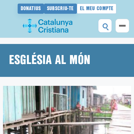
DONATIUS
SUBSCRIU-TE
EL MEU COMPTE
Vés
al
contingut
ESGLÉSIA AL MÓN