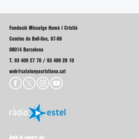
Fundació Missatge Humà i Cristià
Comtes de Bell-lloc, 67-69
08014 Barcelona
T. 93 409 27 70 / 93 409 28 10
web@catalunyacristiana.cat
Amb el suport de: