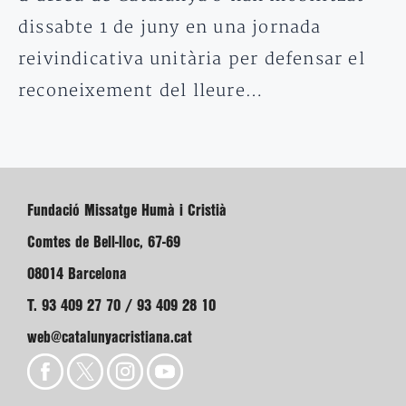
dissabte 1 de juny en una jornada
reivindicativa unitària per defensar el
reconeixement del lleure…
Fundació Missatge Humà i Cristià
Comtes de Bell-lloc, 67-69
08014 Barcelona
T. 93 409 27 70 / 93 409 28 10
web@catalunyacristiana.cat