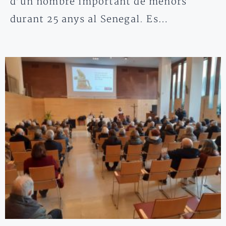
d’un nombre important de menors
durant 25 anys al Senegal. Es…