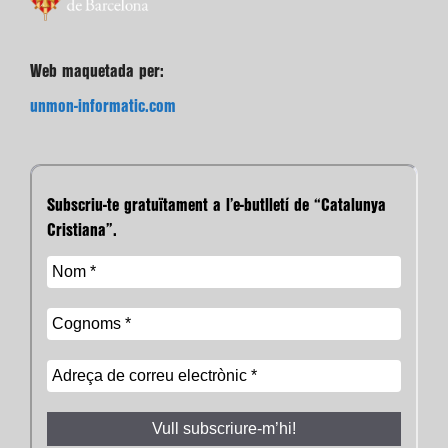
Web maquetada per:
unmon-informatic.com
Subscriu-te gratuïtament a l’e-butlletí de “Catalunya
Cristiana”.