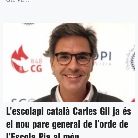
L’escolapi català Carles Gil ja és
el nou pare general de l’orde de
l’Escola Pia al món