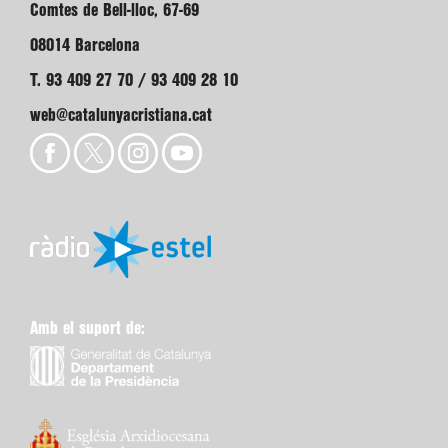
Comtes de Bell-lloc, 67-69
08014 Barcelona
T. 93 409 27 70 / 93 409 28 10
web@catalunyacristiana.cat
Amb el suport de: