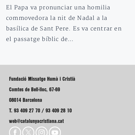
El Papa va pronunciar una homilia
commovedora la nit de Nadal a la
basílica de Sant Pere. Es va centrar en
el passatge bíblic de…
Fundació Missatge Humà i Cristià
Comtes de Bell-lloc, 67-69
08014 Barcelona
T. 93 409 27 70 / 93 409 28 10
web@catalunyacristiana.cat