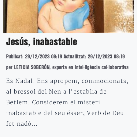
Jesús, inabastable
Publicat: 29/12/2023 08:19
Actualitzat: 29/12/2023 08:19
per LETICIA SOBERÓN, experta en Intel·ligència col·laborativa
És Nadal. Ens apropem, commocionats,
al bressol del Nen a l’establia de
Betlem. Considerem el misteri
inabastable del seu ésser, Verb de Déu
fet nadó…