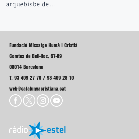
arquebisbe de…
Fundació Missatge Humà i Cristià
Comtes de Bell-lloc, 67-69
08014 Barcelona
T. 93 409 27 70 / 93 409 28 10
web@catalunyacristiana.cat