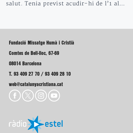
salut. Tenia previst acudir-hi de l’1 al…
Fundació Missatge Humà i Cristià
Comtes de Bell-lloc, 67-69
08014 Barcelona
T. 93 409 27 70 / 93 409 28 10
web@catalunyacristiana.cat