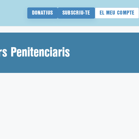
DONATIUS
SUBSCRIU-TE
EL MEU COMPTE
rs Penitenciaris