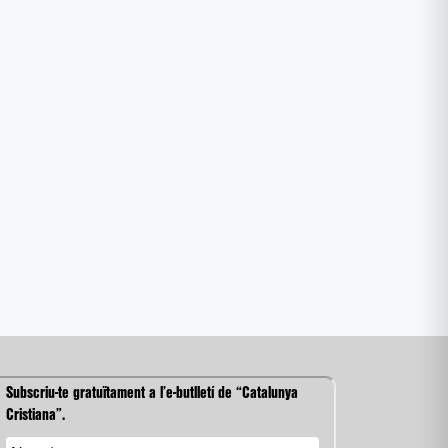
Subscriu-te gratuïtament a l’e-butlletí de “Catalunya
Cristiana”.