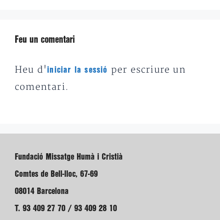
Feu un comentari
Heu d'
per escriure un
iniciar la sessió
comentari.
Fundació Missatge Humà i Cristià
Comtes de Bell-lloc, 67-69
08014 Barcelona
T. 93 409 27 70 / 93 409 28 10