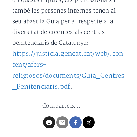
d’aquests tríptics, els professionals i
també les persones internes tenen al
seu abast la Guia per al respecte a la
diversitat de creences als centres
penitenciaris de Catalunya:
https://justicia.gencat.cat/web/.con
tent/afers-
religiosos/documents/Guia_Centres
_Penitenciaris.pdf
.
Comparteix...