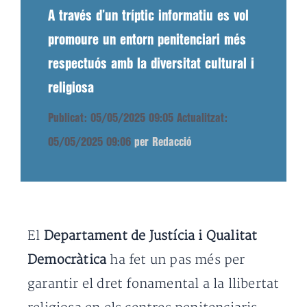
A través d’un tríptic informatiu es vol
promoure un entorn penitenciari més
respectuós amb la diversitat cultural i
religiosa
Publicat: 05/05/2025 09:05
Actualitzat:
05/05/2025 09:06
per Redacció
El
Departament de Justícia i Qualitat
Democràtica
ha fet un pas més per
garantir el dret fonamental a la llibertat