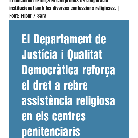
El document reforça el compromís de cooperació
institucional amb les diverses confessions religioses. |
Font:
Flickr / Sara.
El Departament de
Justícia i Qualitat
Democràtica reforça
el dret a rebre
assistència religiosa
en els centres
penitenciaris