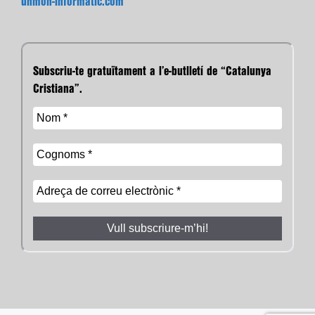
unmon-informatic.com
Subscriu-te gratuïtament a l’e-butlletí de “Catalunya
Cristiana”.