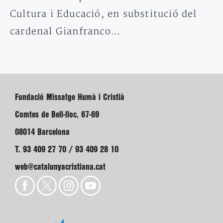
Cultura i Educació, en substitució del
cardenal Gianfranco…
Fundació Missatge Humà i Cristià
Comtes de Bell-lloc, 67-69
08014 Barcelona
T. 93 409 27 70 / 93 409 28 10
web@catalunyacristiana.cat