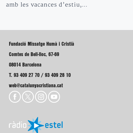
amb les vacances d’estiu,…
Fundació Missatge Humà i Cristià
Comtes de Bell-lloc, 67-69
08014 Barcelona
T. 93 409 27 70 / 93 409 28 10
web@catalunyacristiana.cat