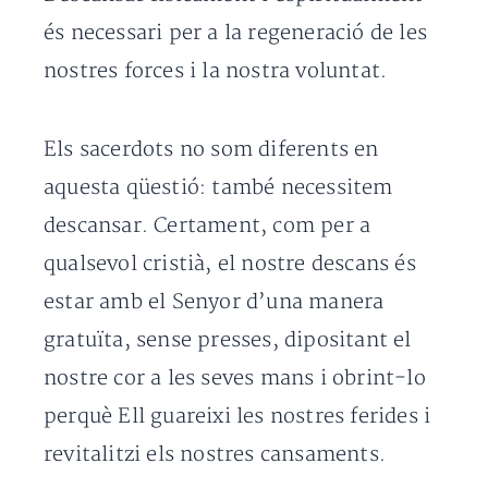
és necessari per a la regeneració de les
nostres forces i la nostra voluntat.
Els sacerdots no som diferents en
aquesta qüestió: també necessitem
descansar. Certament, com per a
qualsevol cristià, el nostre descans és
estar amb el Senyor d’una manera
gratuïta, sense presses, dipositant el
nostre cor a les seves mans i obrint-lo
perquè Ell guareixi les nostres ferides i
revitalitzi els nostres cansaments.