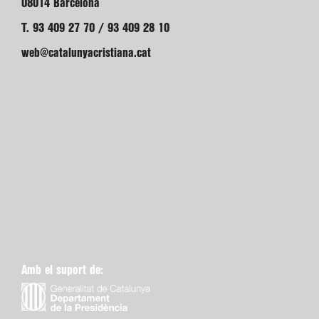
08014 Barcelona
T. 93 409 27 70 / 93 409 28 10
web@catalunyacristiana.cat
Amb el suport de: