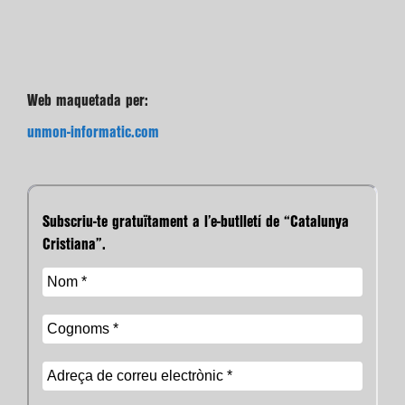
Web maquetada per:
unmon-informatic.com
Subscriu-te gratuïtament a l’e-butlletí de “Catalunya
Cristiana”.