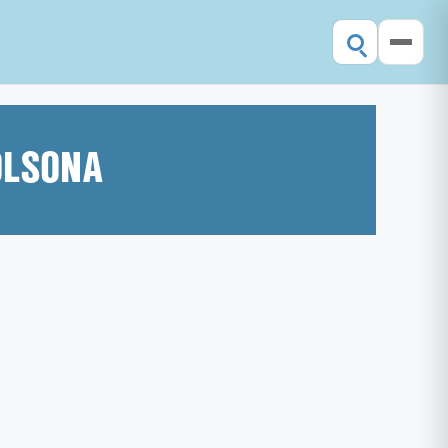
OLSONA