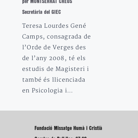
per MONTSERRAT CREUS
Secretària del GIEC
Teresa Lourdes Gené
Camps, consagrada de
l’Orde de Verges des
de l’any 2008, té els
estudis de Magisteri i
també és llicenciada
en Psicologia i…
Fundació Missatge Humà i Cristià