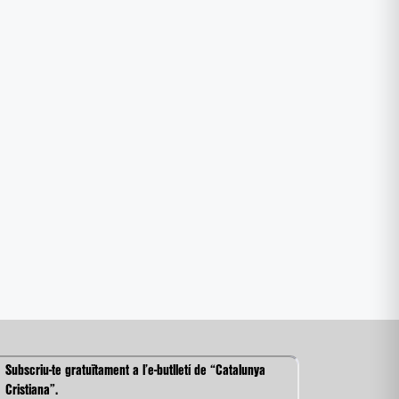
Subscriu-te gratuïtament a l’e-butlletí de “Catalunya
Cristiana”.