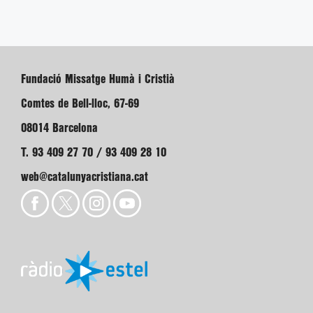
Fundació Missatge Humà i Cristià
Comtes de Bell-lloc, 67-69
08014 Barcelona
T. 93 409 27 70 / 93 409 28 10
web@catalunyacristiana.cat