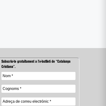
Subscriu-te gratuïtament a l’e-butlletí de “Catalunya
Cristiana”.