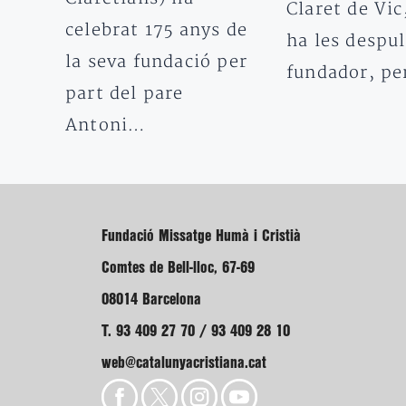
Claret de Vic
celebrat 175 anys de
ha les despul
la seva fundació per
fundador, p
part del pare
Antoni…
Fundació Missatge Humà i Cristià
Comtes de Bell-lloc, 67-69
08014 Barcelona
T. 93 409 27 70 / 93 409 28 10
web@catalunyacristiana.cat