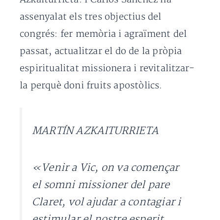
assenyalat els tres objectius del
congrés: fer memòria i agraïment del
passat, actualitzar el do de la pròpia
espiritualitat missionera i revitalitzar-
la perquè doni fruits apostòlics.
MARTÍN AZKAITURRIETA
«Venir a Vic, on va començar
el somni missioner del pare
Claret, vol ajudar a contagiar i
estimular el nostre esperit