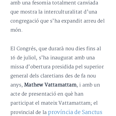
amb una fesomia totalment canviada
que mostra la interculturalitat d’una
congregació que s’ha expandit arreu del
món.
El Congrés, que durarà nou dies fins al
16 de juliol, s’ha inaugurat amb una
missa d’obertura presidida pel superior
general dels claretians des de fa nou
anys,
Mathew Vattamattam
, i amb un
acte de presentació en què han
participat el mateix Vattamattam; el
província de Sanctus
provincial de la