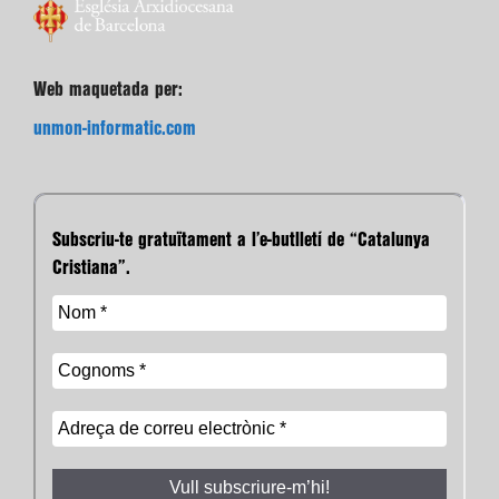
Web maquetada per:
unmon-informatic.com
Subscriu-te gratuïtament a l’e-butlletí de “Catalunya
Cristiana”.