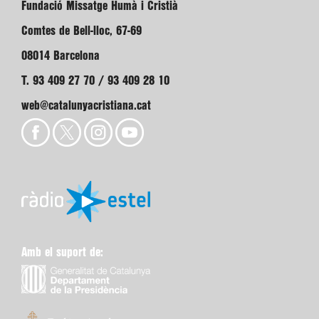
Fundació Missatge Humà i Cristià
Comtes de Bell-lloc, 67-69
08014 Barcelona
T. 93 409 27 70 / 93 409 28 10
web@catalunyacristiana.cat
Amb el suport de: