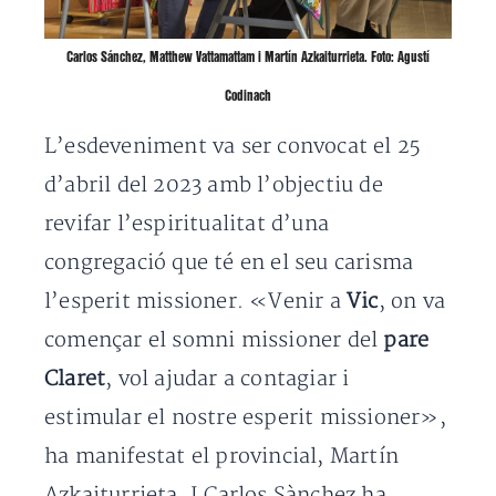
Carlos Sánchez, Matthew Vattamattam i Martín Azkaiturrieta. Foto: Agustí
Codinach
L’esdeveniment va ser convocat el 25
d’abril del 2023 amb l’objectiu de
revifar l’espiritualitat d’una
congregació que té en el seu carisma
l’esperit missioner. «Venir a
Vic
, on va
començar el somni missioner del
pare
Claret
, vol ajudar a contagiar i
estimular el nostre esperit missioner»,
ha manifestat el provincial, Martín
Azkaiturrieta. I Carlos Sànchez ha