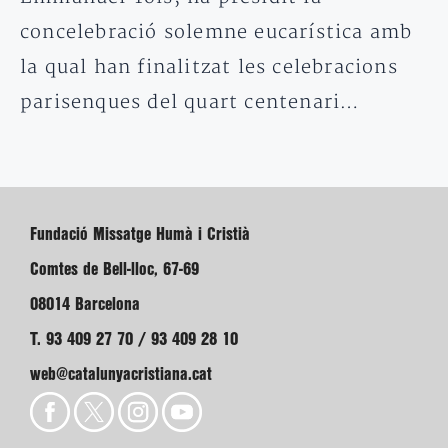
concelebració solemne eucarística amb
la qual han finalitzat les celebracions
parisenques del quart centenari…
Fundació Missatge Humà i Cristià
Comtes de Bell-lloc, 67-69
08014 Barcelona
T. 93 409 27 70 / 93 409 28 10
web@catalunyacristiana.cat