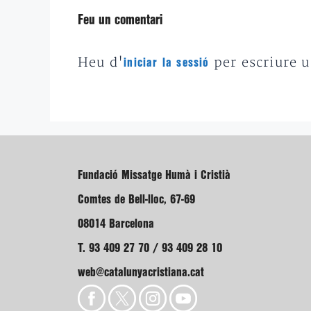
Feu un comentari
Heu d'
per escriure 
iniciar la sessió
Fundació Missatge Humà i Cristià
Comtes de Bell-lloc, 67-69
08014 Barcelona
T. 93 409 27 70 / 93 409 28 10
web@catalunyacristiana.cat