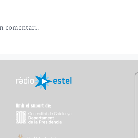
un comentari.
Amb el suport de: