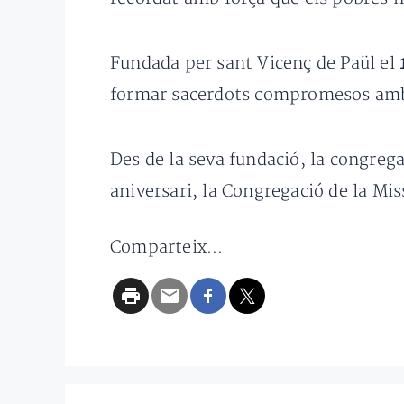
Fundada per sant Vicenç de Paül el
formar sacerdots compromesos amb la
Des de la seva fundació, la congre
aniversari, la Congregació de la Mis
Comparteix...