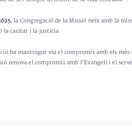
1625
, la Congregació de la Missió neix amb la miss
 caritat i la justícia.
gació ha mantingut viu el compromís amb els més
sió renova el compromís amb l’Evangeli i el serve