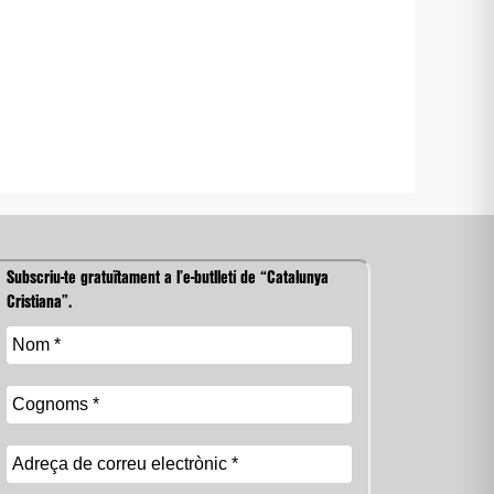
Subscriu-te gratuïtament a l’e-butlletí de “Catalunya
Cristiana”.