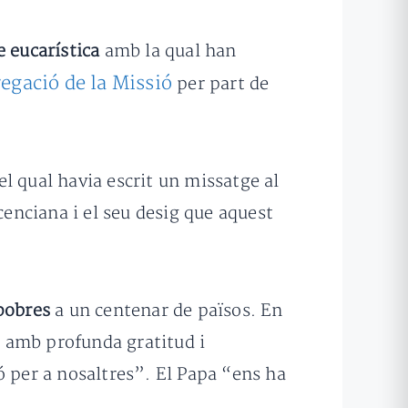
 eucarística
amb la qual han
egació de la Missió
per part de
el qual havia escrit un missatge al
cenciana i el seu desig que aquest
 pobres
a un centenar de països. En
sc amb profunda gratitud i
ó per a nosaltres”. El Papa “ens ha