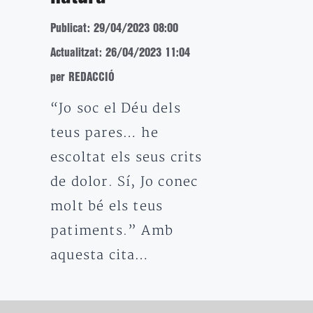
Publicat: 29/04/2023 08:00
Actualitzat: 26/04/2023 11:04
per REDACCIÓ
“Jo soc el Déu dels
teus pares… he
escoltat els seus crits
de dolor. Sí, Jo conec
molt bé els teus
patiments.” Amb
aquesta cita…